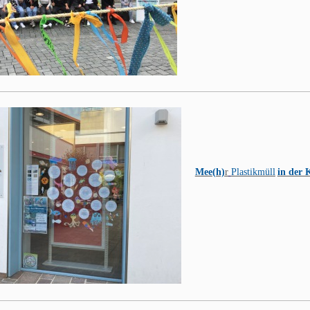
Mee(h)
r
Plastikmüll
in der 