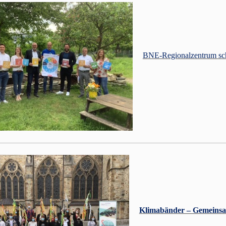
BNE-Regionalzentrum schl
Klimabänder – Gemeinsa