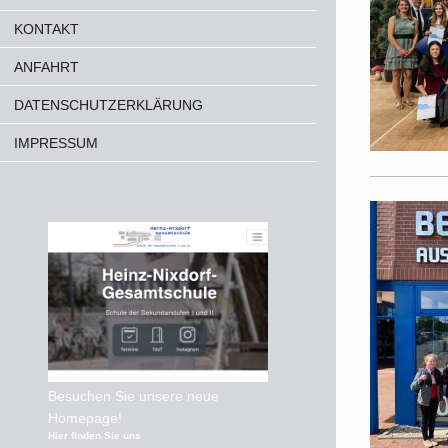
KONTAKT
ANFAHRT
DATENSCHUTZERKLÄRUNG
IMPRESSUM
Besuchen Sie unsere neue
Homepage!
Hier finden Sie uns