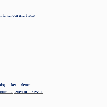
en Urkunden und Preise
hlogien kennenlernen –
hule kooperiert mit dSPACE