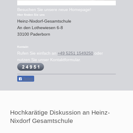
Besuchen Sie unsere neue Homepage!
Hier finden Sie uns
Heinz-Nixdorf-Gesamtschule
An den Lothewiesen
6-8
33100
Paderborn
Kontakt
Rufen Sie einfach an
+49 5251 1549250
oder
nutzen Sie unser Kontaktformular.
Teilen
Hochkarätige Diskussion an Heinz-
Nixdorf Gesamtschule