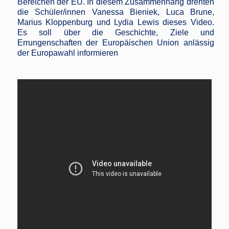
Bereichen der EU. In diesem Zusammenhang drehten
die Schüler/innen Vanessa Bieniek, Luca Brune,
Marius Kloppenburg und Lydia Lewis dieses Video.
Es soll über die Geschichte, Ziele und
Errungenschaften der Europäischen Union anlässig
der Europawahl informieren