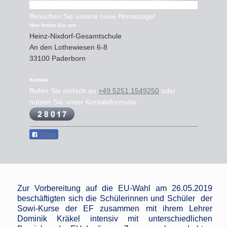
Besuchen Sie unsere neue Homepage!
Hier finden Sie uns
Heinz-Nixdorf-Gesamtschule
An den Lothewiesen
6-8
33100
Paderborn
Kontakt
Rufen Sie einfach an
+49 5251 1549250
oder
nutzen Sie unser Kontaktformular.
Teilen
Zur Vorbereitung auf die EU-Wahl am 26.05.2019
beschäftigten sich die Schülerinnen und Schüler der
Sowi-Kurse der EF zusammen mit ihrem Lehrer
Dominik Kräkel intensiv mit unterschiedlichen