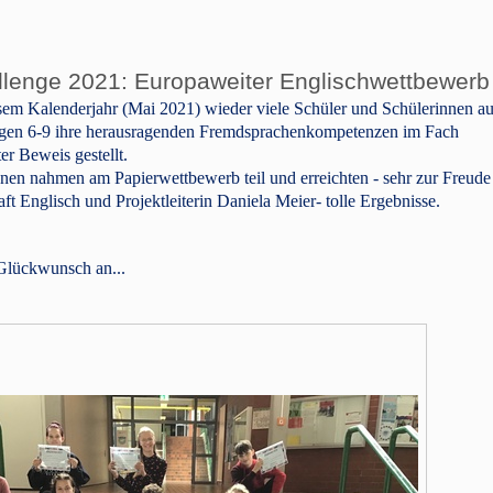
llenge 2021: Europaweiter Englischwettbewerb 
sem Kalenderjahr (Mai 2021) wieder viele Schüler und Schülerinnen a
gen 6-9 ihre herausragenden Fremdsprachenkompetenzen im Fach
er Beweis gestellt.
nnen nahmen am Papierwettbewerb teil und erreichten - sehr zur Freude
ft Englisch und Projektleiterin Daniela Meier- tolle Ergebnisse.
Glückwunsch an...