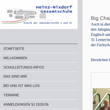
Big Cha
Auch in die
den Jahrgän
Englisch unt
31 Lerner/i
der Fachscha
STARTSEITE
WILLKOMMEN
Herzlichen 
SCHULLEITUNGS-INFOS
DAS SIND WIR
BEI UNS IST WAS LOS
TERMINE
ANMELDUNGEN SJ 2025/26