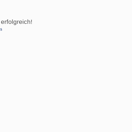
erfolgreich!
us