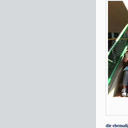
die ehemali