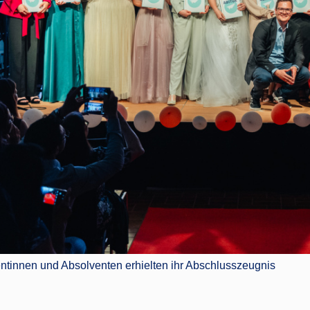
ntinnen und Absolventen erhielten ihr Abschlusszeugnis