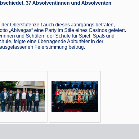
rabschiedet. 37 Absolventinnen und Absolventen
der Oberstufenzeit auch dieses Jahrgangs betrafen,
to „Abivegas“ eine Party im Stile eines Casinos gefeiert.
rinnen und Schülern der Schule für Spiel, Spaß und
le, folgte eine überragende Abiturfeier in der
r ausgelassenen Feierstimmung beitrug.