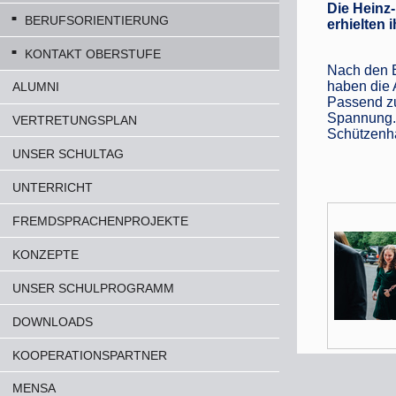
Die Heinz
BERUFSORIENTIERUNG
erhielten 
KONTAKT OBERSTUFE
Nach den B
haben die 
ALUMNI
Passend zu
Spannung. 
VERTRETUNGSPLAN
Schützenha
UNSER SCHULTAG
UNTERRICHT
FREMDSPRACHENPROJEKTE
KONZEPTE
UNSER SCHULPROGRAMM
DOWNLOADS
KOOPERATIONSPARTNER
MENSA