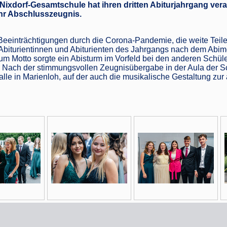
-Nixdorf-Gesamtschule hat ihren dritten Abiturjahrgang ve
ihr Abschlusszeugnis.
eeinträchtigungen durch die Corona-Pandemie, die weite Teile 
Abiturientinnen und Abiturienten des Jahrgangs nach dem Abimot
m Motto sorgte ein Abisturm im Vorfeld bei den anderen Schüle
Nach der stimmungsvollen Zeugnisübergabe in der Aula der Schu
lle in Marienloh, auf der auch die musikalische Gestaltung zu