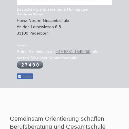
Besuchen Sie unsere neue Homepage!
Hier finden Sie uns
Heinz-Nixdorf-Gesamtschule
An den Lothewiesen
6-8
33100
Paderborn
Kontakt
Rufen Sie einfach an
+49 5251 1549250
oder
nutzen Sie unser Kontaktformular.
Teilen
Gemeinsam Orientierung schaffen
Berufsberatung und Gesamtschule