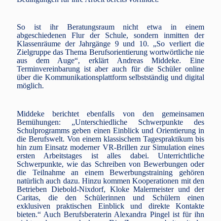
So ist ihr Beratungsraum nicht etwa in einem
abgeschiedenen Flur der Schule, sondern inmitten der
Klassenräume der Jahrgänge 9 und 10. „So verliert die
Zielgruppe das Thema Berufsorientierung wortwörtliche nie
aus dem Auge“, erklärt Andreas Middeke. Eine
Terminvereinbarung ist aber auch für die Schüler online
über die Kommunikationsplattform selbstständig und digital
möglich.
Middeke berichtet ebenfalls von den gemeinsamen
Bemühungen: „Unterschiedliche Schwerpunkte des
Schulprogramms geben einen Einblick und Orientierung in
die Berufswelt. Von einem klassischem Tagespraktikum bis
hin zum Einsatz moderner VR-Brillen zur Simulation eines
ersten Arbeitstages ist alles dabei. Unterrichtliche
Schwerpunkte, wie das Schreiben von Bewerbungen oder
die Teilnahme an einem Bewerbungstraining gehören
natürlich auch dazu. Hinzu kommen Kooperationen mit den
Betrieben Diebold-Nixdorf, Kloke Malermeister und der
Caritas, die den Schülerinnen und Schülern einen
exklusiven praktischen Einblick und direkte Kontakte
bieten.“ Auch Berufsberaterin Alexandra Pingel ist für ihn