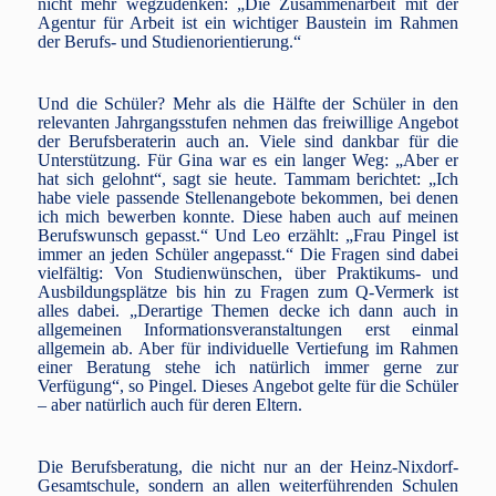
nicht mehr wegzudenken: „Die Zusammenarbeit mit der
Agentur für Arbeit ist ein wichtiger Baustein im Rahmen
der Berufs- und Studienorientierung.“
Und die Schüler? Mehr als die Hälfte der Schüler in den
relevanten Jahrgangsstufen nehmen das freiwillige Angebot
der Berufsberaterin auch an. Viele sind dankbar für die
Unterstützung. Für Gina war es ein langer Weg: „Aber er
hat sich gelohnt“, sagt sie heute. Tammam berichtet: „Ich
habe viele passende Stellenangebote bekommen, bei denen
ich mich bewerben konnte. Diese haben auch auf meinen
Berufswunsch gepasst.“ Und Leo erzählt: „Frau Pingel ist
immer an jeden Schüler angepasst.“ Die Fragen sind dabei
vielfältig: Von Studienwünschen, über Praktikums- und
Ausbildungsplätze bis hin zu Fragen zum Q-Vermerk ist
alles dabei. „Derartige Themen decke ich dann auch in
allgemeinen Informationsveranstaltungen erst einmal
allgemein ab. Aber für individuelle Vertiefung im Rahmen
einer Beratung stehe ich natürlich immer gerne zur
Verfügung“, so Pingel. Dieses Angebot gelte für die Schüler
– aber natürlich auch für deren Eltern.
Die Berufsberatung, die nicht nur an der Heinz-Nixdorf-
Gesamtschule, sondern an allen weiterführenden Schulen