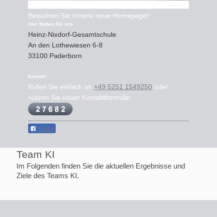
Besuchen Sie unsere neue Homepage!
Hier finden Sie uns
Heinz-Nixdorf-Gesamtschule
An den Lothewiesen
6-8
33100
Paderborn
Kontakt
Rufen Sie einfach an
+49 5251 1549250
oder
nutzen Sie unser Kontaktformular.
Teilen
Team KI
Im Folgenden finden Sie die aktuellen Ergebnisse und
Ziele des Teams KI.