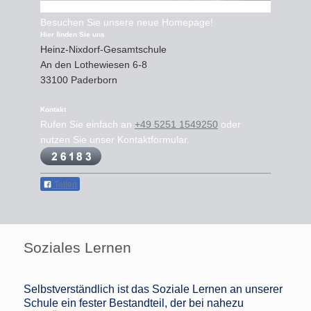
Besuchen Sie unsere neue Homepage!
Hier finden Sie uns
Heinz-Nixdorf-Gesamtschule
An den Lothewiesen
6-8
33100
Paderborn
Kontakt
Rufen Sie einfach an
+49 5251 1549250
oder
nutzen Sie unser Kontaktformular.
Teilen
Soziales Lernen
Selbstverständlich ist das Soziale Lernen an unserer
Schule ein fester Bestandteil, der bei nahezu