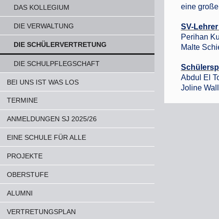
eine große
DAS KOLLEGIUM
DIE VERWALTUNG
SV-Lehrer
Perihan K
DIE SCHÜLERVERTRETUNG
Malte Sch
DIE SCHULPFLEGSCHAFT
Schülersp
Abdul El To
BEI UNS IST WAS LOS
Joline Wall
TERMINE
ANMELDUNGEN SJ 2025/26
EINE SCHULE FÜR ALLE
PROJEKTE
OBERSTUFE
ALUMNI
VERTRETUNGSPLAN