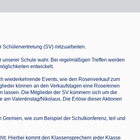
r Schülervertretung (SV) mitzuarbeiten.
er unserer Schule wahr. Bei regelmäßigen Treffen werden
lichkeiten entwickelt.
rlich wiederkehrende Events, wie den Rosenverkauf zum
itglieder können an den Verkaufstagen eine Rose/einen
 lassen. Die Mitglieder der SV kümmern sich um die
 am Valentinstag/Nikolaus. Die Erlöse dieser Aktionen
.
 Gremien, wie zum Beispiel der Schulkonferenz, teil und
ählt. Hierbei kommt den Klassensprechern jeder Klasse