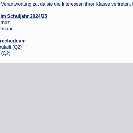
 Verantwortung zu, da sie die Interessen ihrer Klasse vertreten
 im Schuljahr 2024/25
urnaz
iemann
recherteam
ufaili (Q2)
 (Q2)