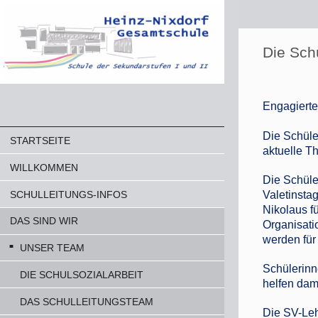
Die Sch
Engagierte
Die Schüle
STARTSEITE
aktuelle 
WILLKOMMEN
Die Schüle
SCHULLEITUNGS-INFOS
Valetinsta
Nikolaus f
DAS SIND WIR
Organisati
werden für
UNSER TEAM
Schülerinn
DIE SCHULSOZIALARBEIT
helfen dam
DAS SCHULLEITUNGSTEAM
Die SV-Leh