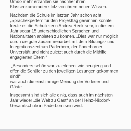
Umso mehr erzählten sie nachher ihren
Klassenkameraden stolz von ihrem neuen Wissen.
Nachdem die Schule im letzten Jahr schon acht
„Sprachexperten“ für den Projekttag gewinnen konnte,
freute es die Schulleiterin Andrea Reck sehr, in diesem
Jahr sogar 15 unterschiedlichen Sprachen und
Nationalitäten anbieten zu können. „Dies war nur möglich
durch die gute Zusammenarbeit mit dem Bildungs- und
Integrationszentrum Paderborn, der Paderborner
Universität und nicht zuletzt auch durch die Mithilfe
engagierten Eltern.“
„Besonders schön war zu erleben, wie neugierig und
offen die Schüler zu den jeweiligen Lesungen gekommen
sind!“
war auch die einstimmige Meinung der Vorleser und
Gäste.
Insgesamt sind sich alle einig, dass auch im nächsten
Jahr wieder „die Welt zu Gast“ an der Heinz-Nixdorf-
Gesamtschule in Paderborn sein wird.